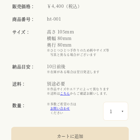
￥4,400（税込）
販売価格：
ht-001
商品番号：
高さ 105mm
サイズ：
横幅 80mm
奥行 80mm
※ひとつひとつ手作りのため柄やサイズ等
写真と異なる場合がございます
10日前後
納品目安：
※在庫がある場合は翌日発送します
別途必要
送料：
※作品サイズやエリアによって異なります
※送料は
こちら
からご確認お願いします。
※多数ご希望の方は
数量：
お問い合わせ
ください