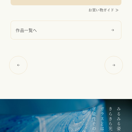
お買い物ガイド ≫
作品一覧へ
可能性そのもの。
ガラスとは、
きらきら光を放つ。
みるみる姿を変える。