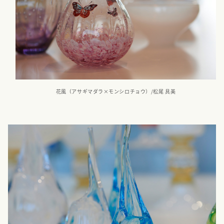
花風（アサギマダラ×モンシロチョウ）/松尾 具美