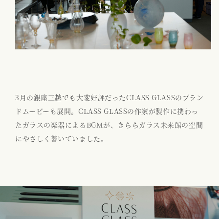
3月の銀座三越でも大変好評だったCLASS GLASSのブラン
ドムービーも展開。CLASS GLASSの作家が製作に携わっ
たガラスの楽器によるBGMが、きららガラス未来館の空間
にやさしく響いていました。