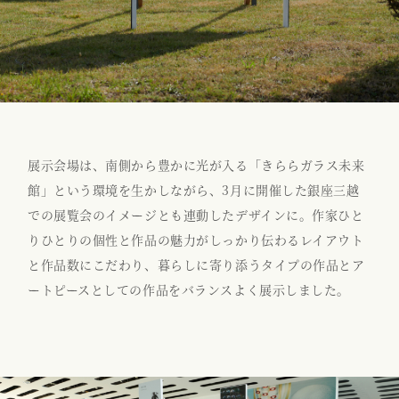
展示会場は、南側から豊かに光が入る「きららガラス未来
館」という環境を生かしながら、3月に開催した銀座三越
での展覧会のイメージとも連動したデザインに。作家ひと
りひとりの個性と作品の魅力がしっかり伝わるレイアウト
と作品数にこだわり、暮らしに寄り添うタイプの作品とア
ートピースとしての作品をバランスよく展示しました。