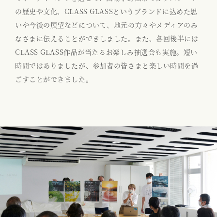
の歴史や文化、CLASS GLASSというブランドに込めた思
いや今後の展望などについて、地元の方々やメディアのみ
なさまに伝えることができしました。また、各回後半には
CLASS GLASS作品が当たるお楽しみ抽選会も実施。短い
時間ではありましたが、参加者の皆さまと楽しい時間を過
ごすことができました。