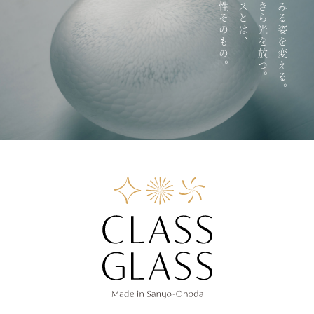
可能性そのもの。
ガラスとは、
きらきら光を放つ。
みるみる姿を変える。