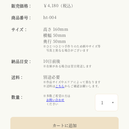
￥4,180（税込）
販売価格：
ht-004
商品番号：
高さ 160mm
サイズ：
横幅 50mm
奥行 50mm
※ひとつひとつ手作りのため柄やサイズ等
写真と異なる場合がございます
10日前後
納品目安：
※在庫がある場合は翌日発送します
別途必要
送料：
※作品サイズやエリアによって異なります
※送料は
こちら
からご確認お願いします。
※多数ご希望の方は
数量：
お問い合わせ
ください