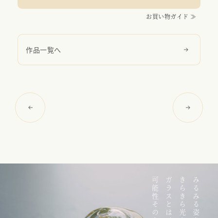
お買い物ガイド ≫
作品一覧へ
可能性そのもの。
ガラスとは、
きらきら光を放つ。
みるみる姿を変える。