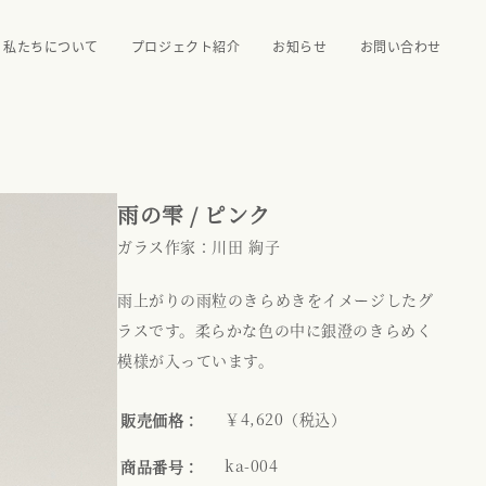
私たちについて
プロジェクト紹介
お知らせ
お問い合わせ
雨の雫 / ピンク
ガラス作家：川田 絢子
雨上がりの雨粒のきらめきをイメージしたグ
ラスです。柔らかな色の中に銀澄のきらめく
模様が入っています。
￥4,620（税込）
販売価格：
ka-004
商品番号：